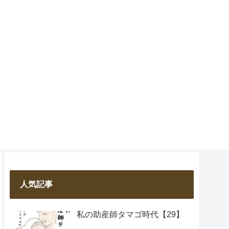
人気記事
私の助産師タマゴ時代【29】