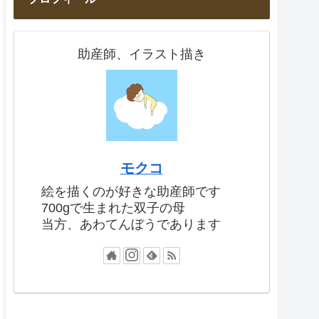
助産師、イラスト描き
モクコ
絵を描くのが好きな助産師です
700gで生まれた双子の母
当方、あわてんぼうであります