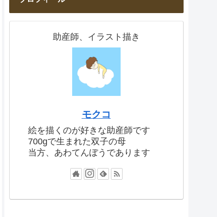
助産師、イラスト描き
モクコ
絵を描くのが好きな助産師です
700gで生まれた双子の母
当方、あわてんぼうであります