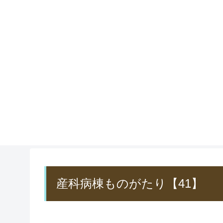
産科病棟ものがたり【41】