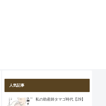
人気記事
私の助産師タマゴ時代【29】