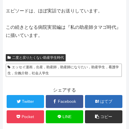
エピソードは、ほぼ実話でお送りしています。
この続きとなる病院実習編は『私の助産師タマゴ時代』
に描いています。
二度と戻りたくない助産学生時代
エッセイ漫画，出産，助産師，助産師になりたい，助産学生，看護学
生，分娩介助，社会人学生
シェアする
Twitter
Facebook
はてブ
Pocket
LINE
コピー