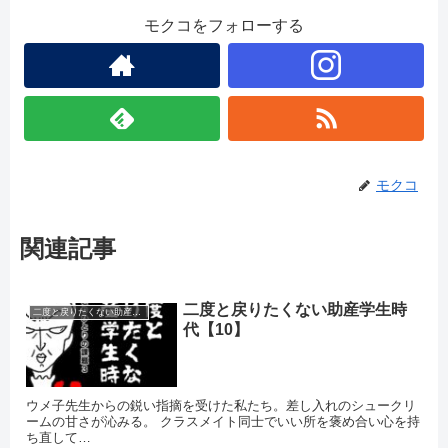
モクコをフォローする
モクコ
関連記事
二度と戻りたくない助産学生時
二度と戻りたくない助産学生時代
代【10】
ウメ子先生からの鋭い指摘を受けた私たち。差し入れのシュークリ
ームの甘さが沁みる。 クラスメイト同士でいい所を褒め合い心を持
ち直して…