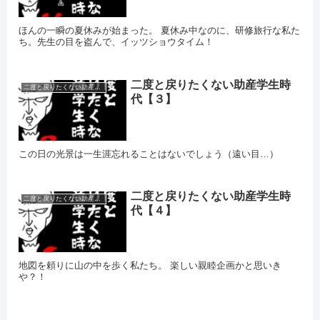
ほんの一瞬の夏休みが始まった。 夏休み中なのに、研修旅行な私た
ち。先生の目を盗んで、イッツショウタイム！
二度と戻りたくない助産学生時
二度と戻りたくない助産学生時代
代【３】
この日の光景は一生涯忘れることはないでしょう（遠い目…）
二度と戻りたくない助産学生時
二度と戻りたくない助産学生時代
代【４】
地図を頼りに山の中を歩く私たち。 楽しい親睦企画かと思いき
や？！