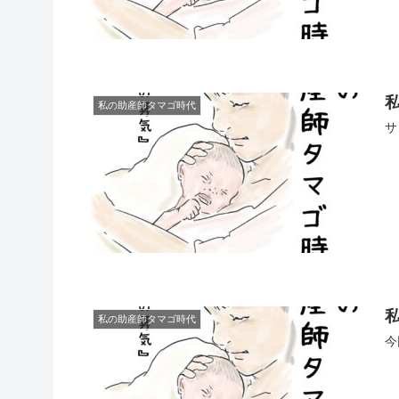
私の助産師タマゴ時代
サ
私の助産師タマゴ時代
今