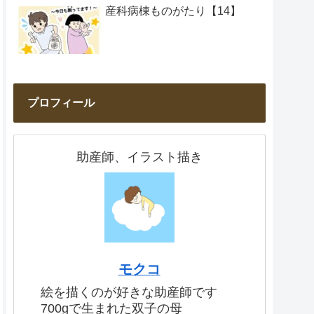
産科病棟ものがたり【14】
プロフィール
助産師、イラスト描き
モクコ
絵を描くのが好きな助産師です
700gで生まれた双子の母