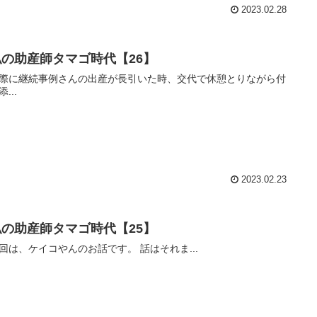
2023.02.28
私の助産師タマゴ時代【26】
際に継続事例さんの出産が長引いた時、交代で休憩とりながら付
添...
2023.02.23
私の助産師タマゴ時代【25】
回は、ケイコやんのお話です。 話はそれま...