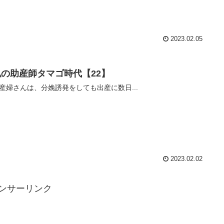
2023.02.05
私の助産師タマゴ時代【22】
産婦さんは、分娩誘発をしても出産に数日...
2023.02.02
ンサーリンク