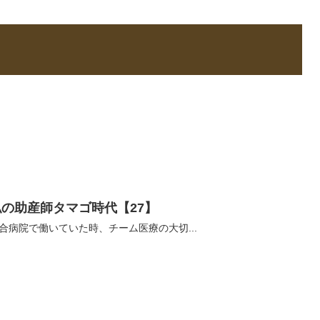
私の助産師タマゴ時代【27】
合病院で働いていた時、チーム医療の大切...