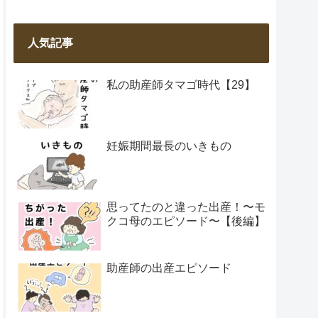
人気記事
私の助産師タマゴ時代【29】
妊娠期間最長のいきもの
思ってたのと違った出産！〜モ
クコ母のエピソード〜【後編】
助産師の出産エピソード