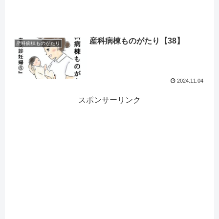
産科病棟ものがたり【38】
産科病棟ものがたり
2024.11.04
スポンサーリンク