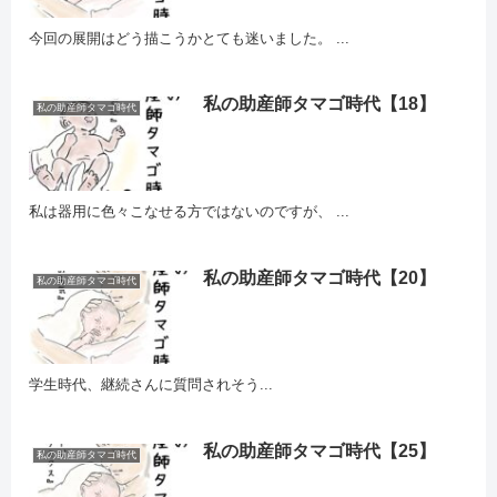
今回の展開はどう描こうかとても迷いました。 ...
私の助産師タマゴ時代【18】
私の助産師タマゴ時代
私は器用に色々こなせる方ではないのですが、 ...
私の助産師タマゴ時代【20】
私の助産師タマゴ時代
学生時代、継続さんに質問されそう...
私の助産師タマゴ時代【25】
私の助産師タマゴ時代