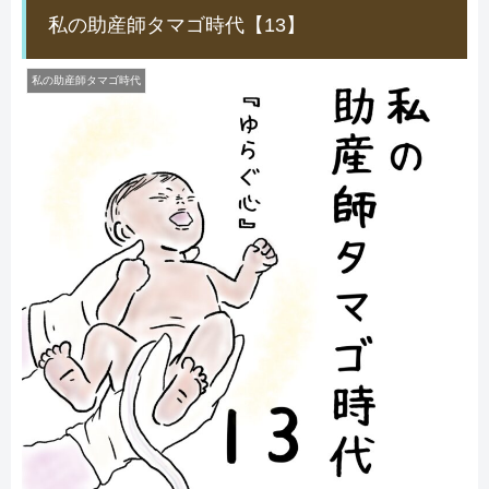
私の助産師タマゴ時代【13】
私の助産師タマゴ時代