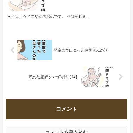
今回は、ケイコやんのお話です。 話はそれま...
児童館で出会ったお母さんの話
私の助産師タマゴ時代【14】
コメント
コメントを書き込む