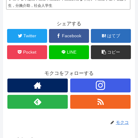
生，分娩介助，社会人学生
シェアする
Twitter
Facebook
はてブ
Pocket
LINE
コピー
モクコをフォローする
モクコ