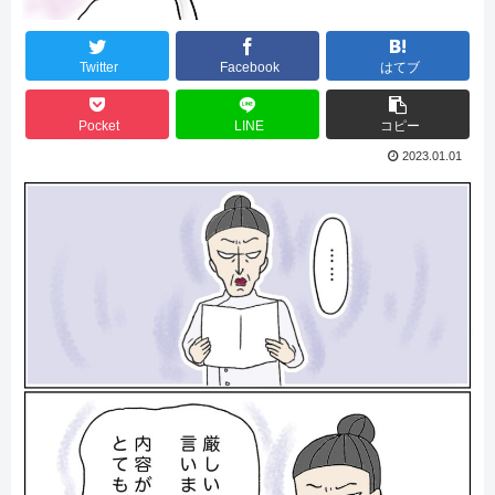
Twitter
Facebook
はてブ
Pocket
LINE
コピー
2023.01.01