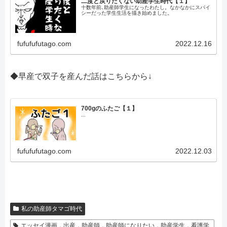
二度と戻りたくない助産学生時代【１】
十数年前､助産師学生になったわたし。なかなかにスパイ
シーだった学生生活を描き始めました。
fufufufutago.com
2022.12.16
◆早産で双子を産んだ話はこちらから↓
700gのふたご【１】
...
fufufufutago.com
2022.12.03
私の助産師タマゴ時代
エッセイ漫画，出産，助産師，助産師になりたい，助産学生，看護学