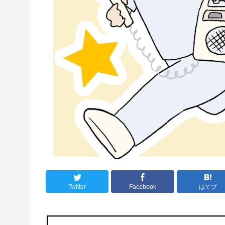
Twitter
Facebook
はてブ