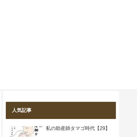
人気記事
私の助産師タマゴ時代【29】