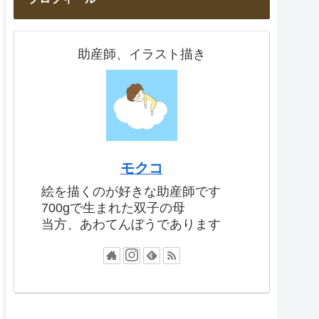
助産師、イラスト描き
モクコ
絵を描くのが好きな助産師です
700gで生まれた双子の母
当方、あわてんぼうであります