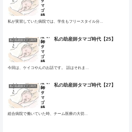
私が実習していた病院では、学生もフリースタイル分...
私の助産師タマゴ時代【25】
私の助産師タマゴ時代
今回は、ケイコやんのお話です。 話はそれま...
私の助産師タマゴ時代【27】
私の助産師タマゴ時代
総合病院で働いていた時、チーム医療の大切...