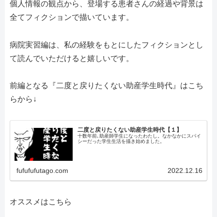
個人情報の観点から、登場する患者さんの経過や背景は
全てフィクションで描いています。
病院実習編は、私の経験をもとにしたフィクションとし
て読んでいただけると嬉しいです。
前編となる『二度と戻りたくない助産学生時代』はこち
らから
↓
二度と戻りたくない助産学生時代【１】
十数年前､助産師学生になったわたし。なかなかにスパイ
シーだった学生生活を描き始めました。
fufufufutago.com
2022.12.16
オススメはこちら