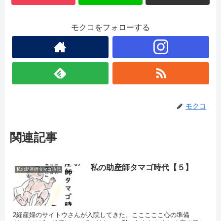
モクコをフォローする
モクコ
関連記事
私の助産師タマゴ時代【５】
私の助産師タマゴ時代
2経産婦のサイトウさんが入院してきた。こここここ心の準備