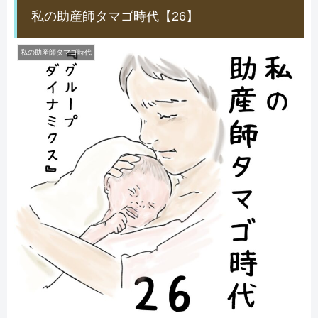
私の助産師タマゴ時代【26】
私の助産師タマゴ時代