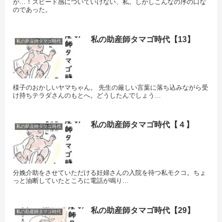
が…！スピード感についていけない、私。しかしこんなの序の口な
のであった。
私の助産師タマゴ時代【13】
私の助産師タマゴ時代
様子のおかしいヤマちゃん。 先生の厳しい言葉に落ち込みながら受
け持ちテラダさんのもとへ。どうしたんでしょう…
私の助産師タマゴ時代【４】
私の助産師タマゴ時代
分娩介助をさせていただける妊婦さんの入院を待つ私モクコ。ちょ
っと油断していたところに電話が鳴り…
私の助産師タマゴ時代【29】
私の助産師タマゴ時代