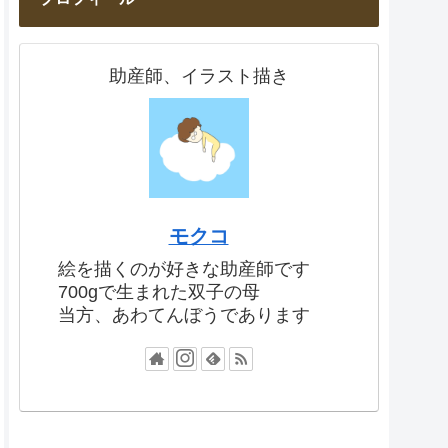
助産師、イラスト描き
モクコ
絵を描くのが好きな助産師です
700gで生まれた双子の母
当方、あわてんぼうであります