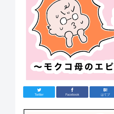
Twitter
Facebook
はてブ