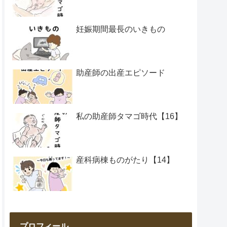
妊娠期間最長のいきもの
助産師の出産エピソード
私の助産師タマゴ時代【16】
産科病棟ものがたり【14】
プロフィール