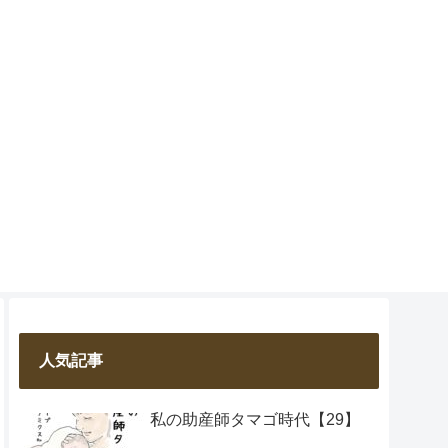
人気記事
私の助産師タマゴ時代【29】