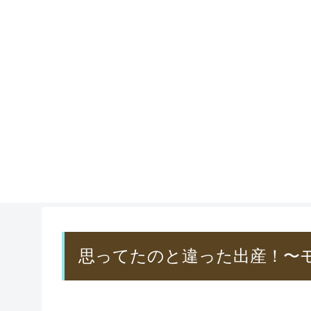
思ってたのと違った出産！〜